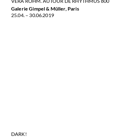
VERA RÖHM. AUTOUR DE RHYTHMUS 800
Galerie Gimpel & Müller, Paris
25.04. – 30.06.2019
DARK!