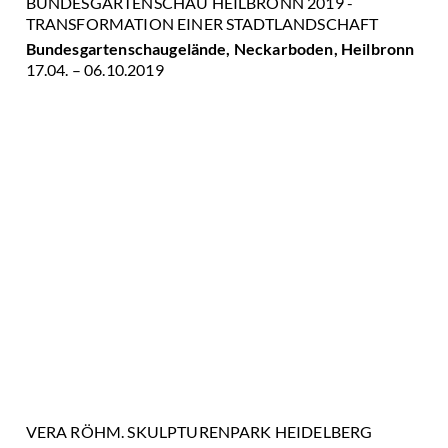
BUNDESGARTENSCHAU HEILBRONN 2019 -
TRANSFORMATION EINER STADTLANDSCHAFT
Bundesgartenschaugelände, Neckarboden, Heilbronn
17.04. – 06.10.2019
VERA RÖHM. SKULPTURENPARK HEIDELBERG