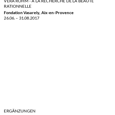
VERA RÖHM - À LA RECHERCHE DE LA BEAUTÉ
RATIONNELLE
Fondation Vasarely, Aix-en-Provence
26.06. – 31.08.2017
ERGÄNZUNGEN