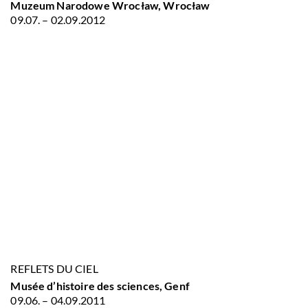
Muzeum Narodowe Wrocław, Wrocław
09.07. – 02.09.2012
REFLETS DU CIEL
Musée d’histoire des sciences, Genf
09.06. – 04.09.2011