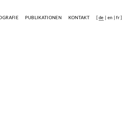
OGRAFIE
PUBLIKATIONEN
KONTAKT
[
de
en
fr
]