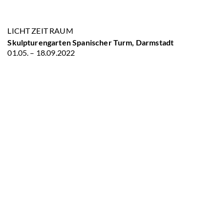
LICHT ZEIT RAUM
Skulpturengarten Spanischer Turm, Darmstadt
01.05. – 18.09.2022