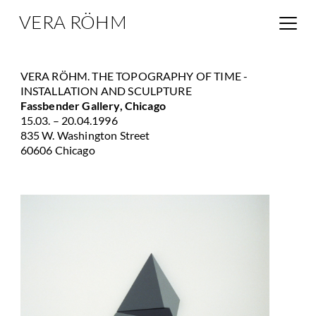
VERA RÖHM
VERA RÖHM. THE TOPOGRAPHY OF TIME -
INSTALLATION AND SCULPTURE
Fassbender Gallery, Chicago
15.03. – 20.04.1996
835 W. Washington Street
60606 Chicago