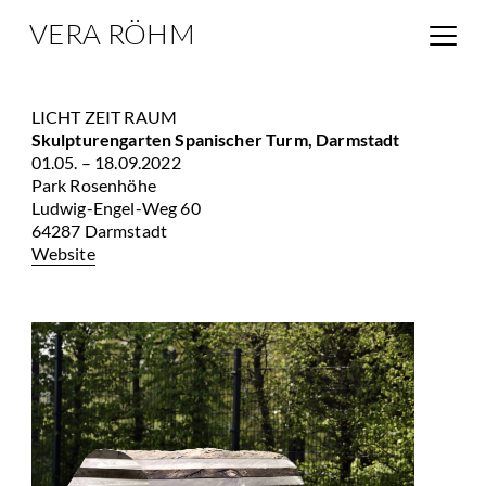
VERA RÖHM
LICHT ZEIT RAUM
Skulpturengarten Spanischer Turm, Darmstadt
01.05. – 18.09.2022
Park Rosenhöhe
Ludwig-Engel-Weg 60
64287 Darmstadt
Website