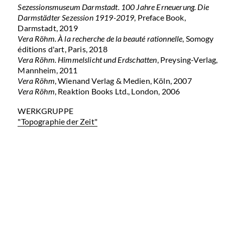
Sezessionsmuseum Darmstadt. 100 Jahre Erneuerung. Die
Darmstädter Sezession 1919-2019
, Preface Book,
Darmstadt, 2019
Vera Röhm. À la recherche de la beauté rationnelle
, Somogy
éditions d'art, Paris, 2018
Vera Röhm. Himmelslicht und Erdschatten
, Preysing-Verlag,
Mannheim, 2011
Vera Röhm
, Wienand Verlag & Medien, Köln, 2007
Vera Röhm
, Reaktion Books Ltd., London, 2006
WERKGRUPPE
"Topographie der Zeit"