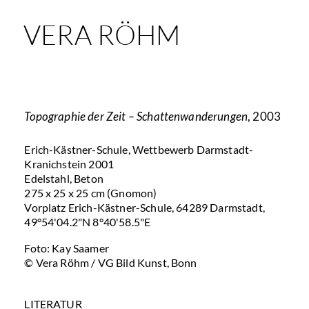
VERA RÖHM
Topographie der Zeit – Schattenwanderungen
, 2003
Erich-Kästner-Schule, Wettbewerb Darmstadt-
Kranichstein 2001
Edelstahl, Beton
275 x 25 x 25 cm (Gnomon)
Vorplatz Erich-Kästner-Schule, 64289 Darmstadt,
49°54'04.2"N 8°40'58.5"E
Foto: Kay Saamer
© Vera Röhm / VG Bild Kunst, Bonn
LITERATUR