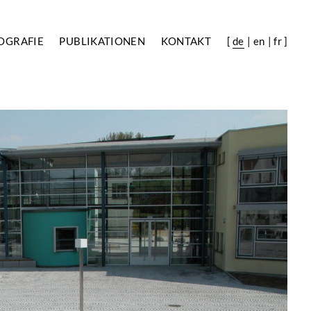
OGRAFIE
PUBLIKATIONEN
KONTAKT
[
de
en
fr
]