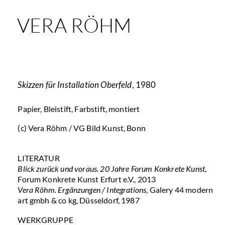
VERA RÖHM
Skizzen für Installation Oberfeld
, 1980
Papier, Bleistift, Farbstift, montiert
(c) Vera Röhm / VG Bild Kunst, Bonn
LITERATUR
Blick zurück und voraus. 20 Jahre Forum Konkrete Kunst
,
Forum Konkrete Kunst Erfurt e.V., 2013
Vera Röhm. Ergänzungen / Integrations
, Galery 44 modern
art gmbh & co kg, Düsseldorf, 1987
WERKGRUPPE