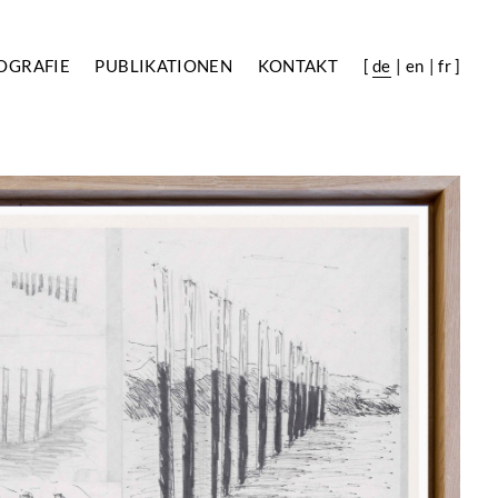
OGRAFIE
PUBLIKATIONEN
KONTAKT
[
de
en
fr
]