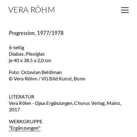
VERA RÖHM
Progression
, 1977/1978
6-teilig
Diabas, Plexiglas
je 40 x 38,5 x 2,0 cm
Foto: Octavian Beldiman
© Vera Röhm / VG Bild Kunst, Bonn
LITERATUR
Vera Röhm - Opus Ergänzungen
, Chorus Verlag, Mainz,
2017
WERKGRUPPE
"Ergänzungen"