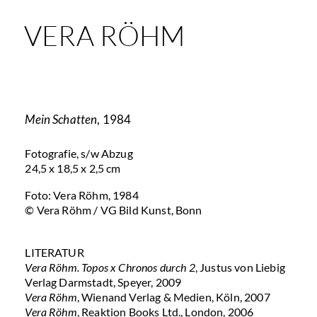
VERA RÖHM
Mein Schatten
, 1984
Fotografie, s/w Abzug
24,5 x 18,5 x 2,5 cm
Foto: Vera Röhm, 1984
© Vera Röhm / VG Bild Kunst, Bonn
LITERATUR
Vera Röhm. Topos x Chronos durch 2
, Justus von Liebig
Verlag Darmstadt, Speyer, 2009
Vera Röhm
, Wienand Verlag & Medien, Köln, 2007
Vera Röhm
, Reaktion Books Ltd., London, 2006