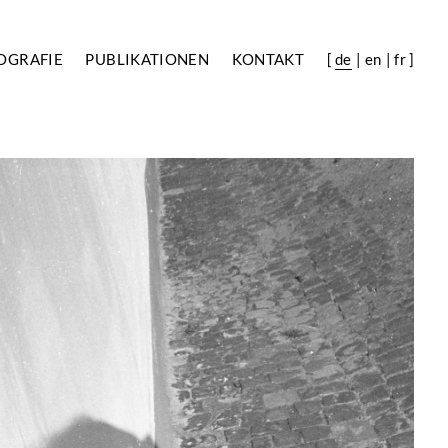
OGRAFIE
PUBLIKATIONEN
KONTAKT
[
de
en
fr
]