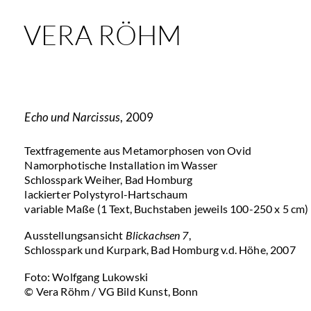
VERA RÖHM
Echo und Narcissus
, 2009
Textfragemente aus Metamorphosen von Ovid
Namorphotische Installation im Wasser
Schlosspark Weiher, Bad Homburg
lackierter Polystyrol-Hartschaum
variable Maße (1 Text, Buchstaben jeweils 100-250 x 5 cm)
Ausstellungsansicht
Blickachsen 7
,
Schlosspark und Kurpark, Bad Homburg v.d. Höhe, 2007
Foto: Wolfgang Lukowski
© Vera Röhm / VG Bild Kunst, Bonn