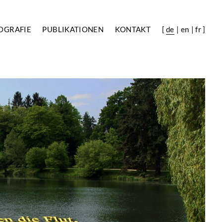
OGRAFIE
PUBLIKATIONEN
KONTAKT
[
de
en
fr
]