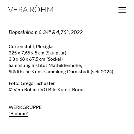
VERA RÖHM
Doppelbinom 6,34° & 4,76°
, 2022
Cortenstahl, Plexiglas
325 x 7,65 x 5 cm (Skulptur)
3,3 x 68 x 67,5 cm (Sockel)
Sammlung Institut Mathildenhöhe,
Städtische Kunstsammlung Darmstadt (seit 2024)
Foto: Gregor Schuster
© Vera Röhm / VG Bild Kunst, Bonn
WERKGRUPPE
"Binome"