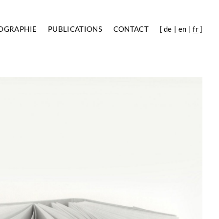
OGRAPHIE
PUBLICATIONS
CONTACT
[
de
en
fr
]