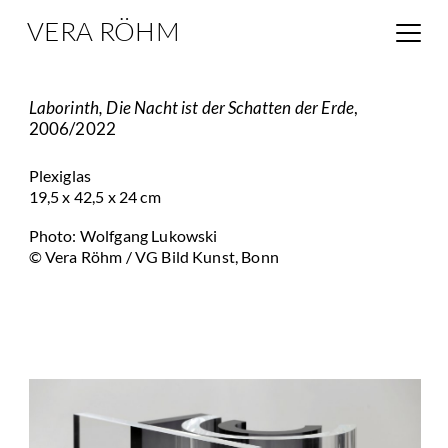
VERA RÖHM
Laborinth, Die Nacht ist der Schatten der Erde
,
2006/2022
Plexiglas
19,5 x 42,5 x 24 cm
Photo: Wolfgang Lukowski
© Vera Röhm / VG Bild Kunst, Bonn