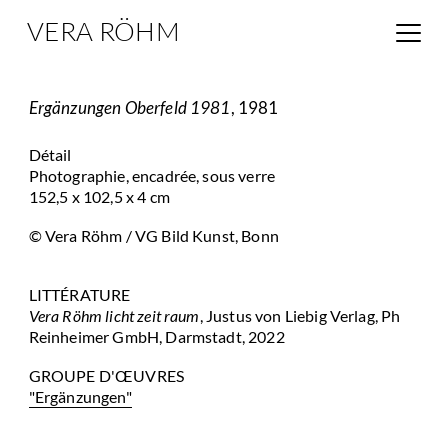
VERA RÖHM
Ergänzungen Oberfeld 1981
, 1981
Détail
Photographie, encadrée, sous verre
152,5 x 102,5 x 4 cm
© Vera Röhm / VG Bild Kunst, Bonn
LITTÉRATURE
Vera Röhm licht zeit raum
, Justus von Liebig Verlag, Ph
Reinheimer GmbH, Darmstadt, 2022
GROUPE D'ŒUVRES
"Ergänzungen"