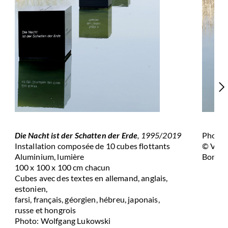
Die Nacht ist der Schatten der Erde
, 1995/2019
Photo:
Installation composée de 10 cubes flottants
© Vera
Aluminium, lumière
Bonn
100 x 100 x 100 cm chacun
Cubes avec des textes en allemand, anglais,
estonien,
farsi, français, géorgien, hébreu, japonais,
russe et hongrois
Photo: Wolfgang Lukowski