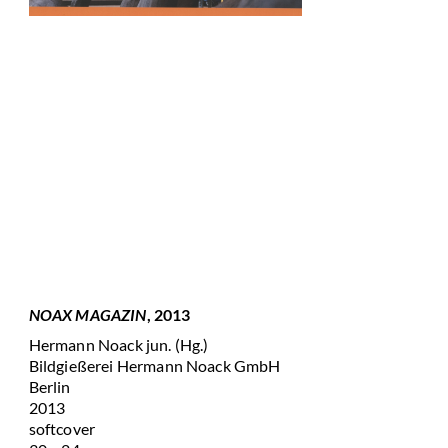
NOAX MAGAZIN
, 2013
Hermann Noack jun. (Hg.)
Bildgießerei Hermann Noack GmbH
Berlin
2013
softcover